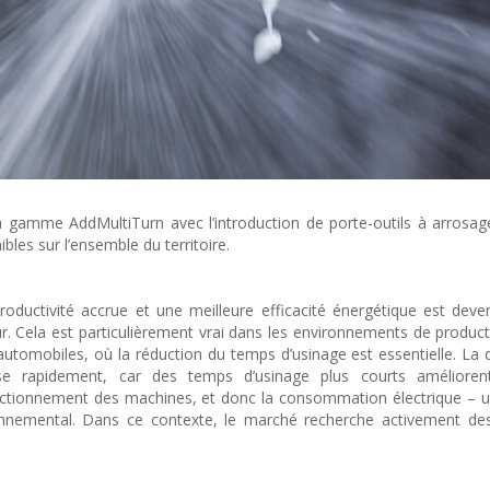
 gamme AddMultiTurn avec l’introduction de porte-outils à arrosag
les sur l’ensemble du territoire.
roductivité accrue et une meilleure efficacité énergétique est dev
r. Cela est particulièrement vrai dans les environnements de product
utomobiles, où la réduction du temps d’usinage est essentielle. L
 rapidement, car des temps d’usinage plus courts améliorent l
onctionnement des machines, et donc la consommation électrique – 
onnemental. Dans ce contexte, le marché recherche activement des