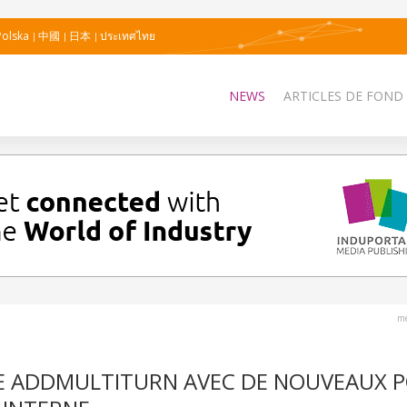
Polska
中國
日本
ประเทศไทย
NEWS
ARTICLES DE FOND
me
IE ADDMULTITURN AVEC DE NOUVEAUX P