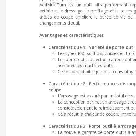
AddMultiTurn est un outil ultra-performant c
extérieur, le dressage, le profilage et le tour
arêtes de coupe améliore la durée de vie de l’o
changements d’outil.
Avantages et caractéristiques
Caractéristique 1 : Variété de porte-outi
Les types PSC sont disponibles en trois t
Les porte-outils à section carrée sont
nombreuses machines-outils.
Cette compatibilité permet à davantage 
Caractéristique 2 : Performances de coup
coupe
L’arrosage est assuré par un total de sep
La conception permet un arrosage direct
considérablement le refroidissement et 
Cela réduit la chaleur de coupe, limite l’
Caractéristique 3 : Porte-outil à arrosag
La nouvelle gamme de porte-outils à ar