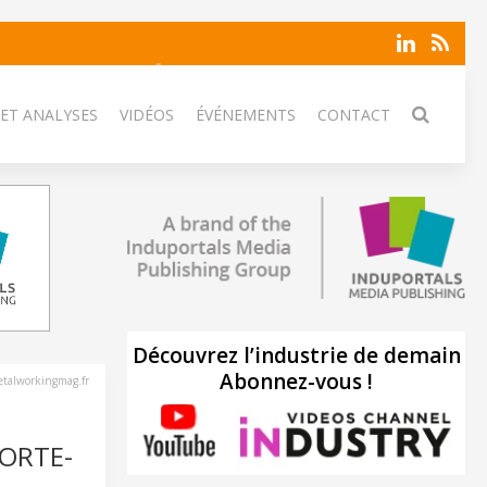
 ET ANALYSES
VIDÉOS
ÉVÉNEMENTS
CONTACT
Découvrez l’industrie de demain
Abonnez-vous !
talworkingmag.fr
ORTE-