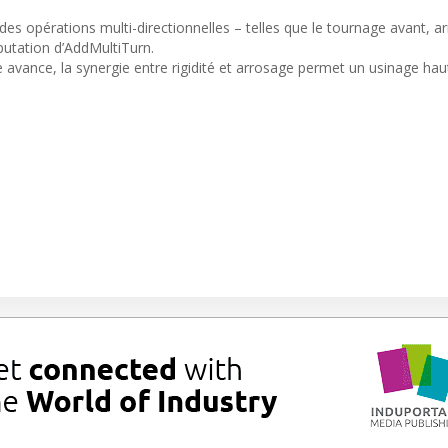
 des opérations multi-directionnelles – telles que le tournage avant, arr
éputation d’AddMultiTurn.
de avance, la synergie entre rigidité et arrosage permet un usinage h