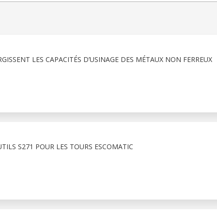
RGISSENT LES CAPACITÉS D’USINAGE DES MÉTAUX NON FERREUX
TILS S271 POUR LES TOURS ESCOMATIC