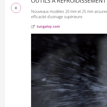
OUTILS À REFROIDISSEMENT
Nouveaux modèles 20 mm et 25 mm assurent un
efficacité d’usinage supérieure.
tungaloy.com