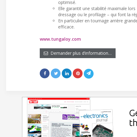
optimisé.
Elle garantit une stabilité maximale lors
dressage ou le profilage – qui font la r
En particulier en tournage arrière gran
efficace.
www.tungaloy.com
Demander plus d’information…