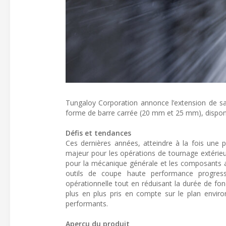
Tungaloy Corporation annonce l’extension de sa
forme de barre carrée (20 mm et 25 mm), disponib
Défis et tendances
Ces dernières années, atteindre à la fois une p
majeur pour les opérations de tournage extérieu
pour la mécanique générale et les composants a
outils de coupe haute performance progresse
opérationnelle tout en réduisant la durée de f
plus en plus pris en compte sur le plan envir
performants.
Aperçu du produit