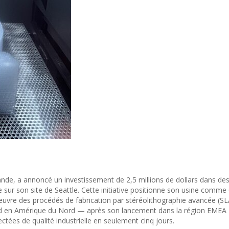
mande, a annoncé un investissement de 2,5 millions de dollars dans de
 sur son site de Seattle. Cette initiative positionne son usine comme
uvre des procédés de fabrication par stéréolithographie avancée (SL
Mold en Amérique du Nord — après son lancement dans la région EME
tées de qualité industrielle en seulement cinq jours.