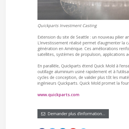
Quickparts Investment Casting
Extension du site de Seattle : un nouveau pilier 
L’investissement réalisé permet d’augmenter la 
génération en Amérique. Ces améliorations renforce
satellites, systèmes de propulsion, application
En parallèle, Quickparts étend Quick Mold à l’en
outillage aluminium usiné rapidement et à l’utili
cycles de conception, de valider plus tôt les maté
ingénieurs Quickparts. Quick Mold promet la fourn
www.quickparts.com
Demander plus d’information…