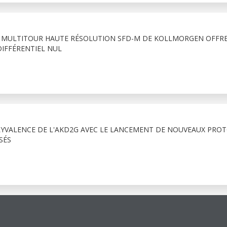
 MULTITOUR HAUTE RÉSOLUTION SFD-M DE KOLLMORGEN OFFR
IFFÉRENTIEL NUL
YVALENCE DE L'AKD2G AVEC LE LANCEMENT DE NOUVEAUX PRO
SÉS