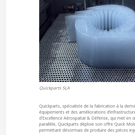
Quickparts SLA
Quickparts, spécialiste de la fabrication à la de
équipements et des améliorations d’infrastructure
d’Excellence Aérospatial & Défense, qui met en œ
parallèle, Quickparts déploie son offre Quick 
permettant désormais de produire des pièces injec