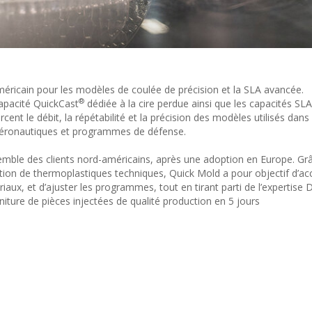
américain pour les modèles de coulée de précision et la SLA avancée.
®
capacité QuickCast
dédiée à la cire perdue ainsi que les capacités SL
nt le débit, la répétabilité et la précision des modèles utilisés dans
s aéronautiques et programmes de défense.
semble des clients nord-américains, après une adoption en Europe. Gr
sation de thermoplastiques techniques, Quick Mold a pour objectif d’acc
riaux, et d’ajuster les programmes, tout en tirant parti de l’expertise
iture de pièces injectées de qualité production en 5 jours