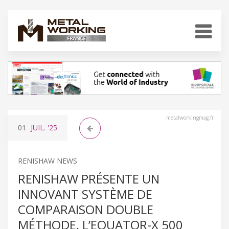
metalworkingmag.fr
01
JUIL.
'25
RENISHAW NEWS
RENISHAW PRÉSENTE UN
INNOVANT SYSTÈME DE
COMPARAISON DOUBLE
MÉTHODE, L’EQUATOR-X 500