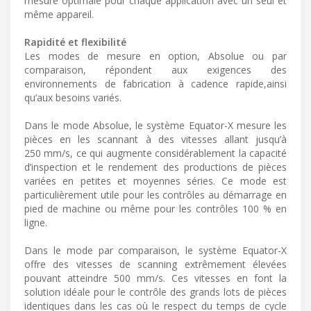
mesure optimale pour chaque application avec un seul et
même appareil.
Rapidité et flexibilité
Les modes de mesure en option, Absolue ou par
comparaison, répondent aux exigences des
environnements de fabrication à cadence rapide,ainsi
qu’aux besoins variés.
Dans le mode Absolue, le système Equator-X mesure les
pièces en les scannant à des vitesses allant jusqu’à
250 mm/s, ce qui augmente considérablement la capacité
d’inspection et le rendement des productions de pièces
variées en petites et moyennes séries. Ce mode est
particulièrement utile pour les contrôles au démarrage en
pied de machine ou même pour les contrôles 100 % en
ligne.
Dans le mode par comparaison, le système Equator-X
offre des vitesses de scanning extrêmement élevées
pouvant atteindre 500 mm/s. Ces vitesses en font la
solution idéale pour le contrôle des grands lots de pièces
identiques dans les cas où le respect du temps de cycle