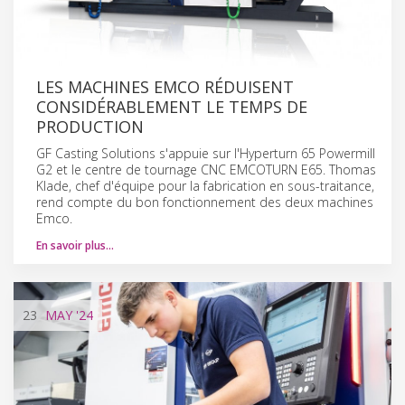
LES MACHINES EMCO RÉDUISENT
CONSIDÉRABLEMENT LE TEMPS DE
PRODUCTION
GF Casting Solutions s'appuie sur l'Hyperturn 65 Powermill
G2 et le centre de tournage CNC EMCOTURN E65. Thomas
Klade, chef d'équipe pour la fabrication en sous-traitance,
rend compte du bon fonctionnement des deux machines
Emco.
En savoir plus…
23
MAY
'24