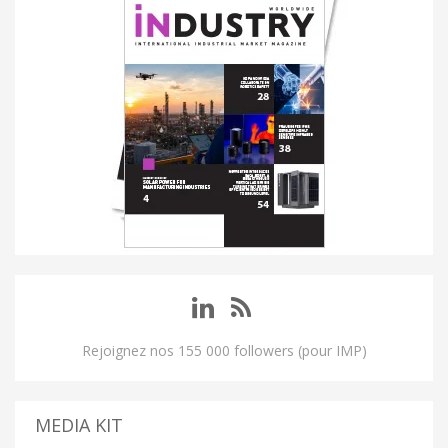
Rejoignez nos 155 000 followers (pour IMP)
MEDIA KIT