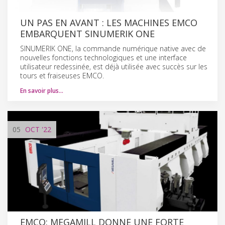
UN PAS EN AVANT : LES MACHINES EMCO
EMBARQUENT SINUMERIK ONE
SINUMERIK ONE, la commande numérique native avec de
nouvelles fonctions technologiques et une interface
utilisateur redessinée, est déjà utilisée avec succès sur les
tours et fraiseuses EMCO.
En savoir plus…
05
OCT
'22
EMCO: MEGAMILL DONNE UNE FORTE