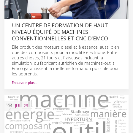
UN CENTRE DE FORMATION DE HAUT
NIVEAU ÉQUIPÉ DE MACHINES
CONVENTIONNELLES ET CNC D'EMCO
Elle produit des moteurs diesel et à essence, aussi bien
que des composants pour la mobilité électrique. Entre
autres choses, 21 tours et fraiseuses incluant la
simulation, du fabricant autrichien de machines-outils
Emco garantissent la meilleure formation possible pour
les apprentis.
En savoir plus…
04
JUL
'23