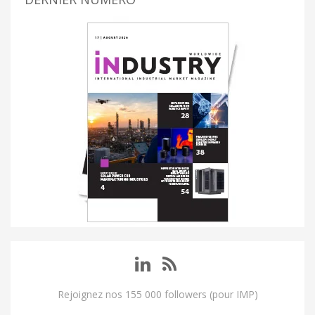
Rejoignez nos 155 000 followers (pour IMP)