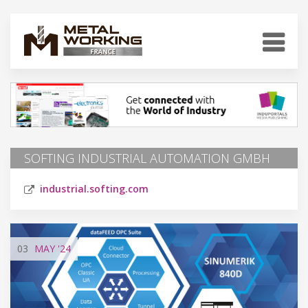
SOFTING INDUSTRIAL AUTOMATION GMBH
industrial.softing.com
03
MAY
'24