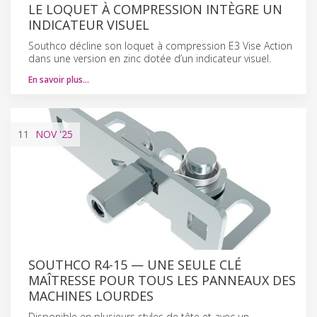
LE LOQUET À COMPRESSION INTÈGRE UN
INDICATEUR VISUEL
Southco décline son loquet à compression E3 Vise Action
dans une version en zinc dotée d’un indicateur visuel.
En savoir plus…
11
NOV
'25
SOUTHCO R4-15 — UNE SEULE CLÉ
MAÎTRESSE POUR TOUS LES PANNEAUX DES
MACHINES LOURDES
Disponible en plusieurs styles de tête et avec un