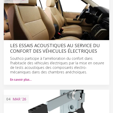
LES ESSAIS ACOUSTIQUES AU SERVICE DU
CONFORT DES VÉHICULES ÉLECTRIQUES
Southco participe à l'amélioration du confort dans
l’habitacle des véhicules électriques par la mise en oeuvre
de tests acoustiques des composants électro-
mécainiques dans des chambres anéchoïques.
En savoir plus…
04
MAR
'26