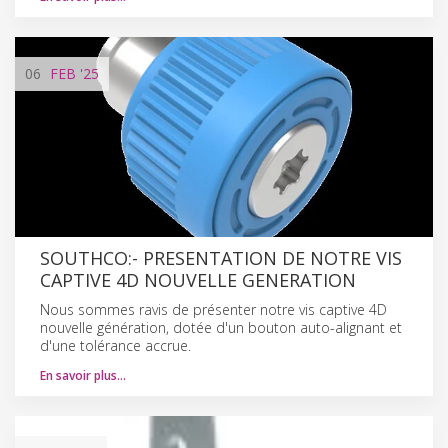
06
FEB
'25
SOUTHCO:- PRESENTATION DE NOTRE VIS
CAPTIVE 4D NOUVELLE GENERATION
Nous sommes ravis de présenter notre vis captive 4D
nouvelle génération, dotée d'un bouton auto-alignant et
d'une tolérance accrue.
En savoir plus…