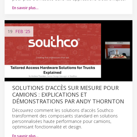
En savoir plus…
19
FEB
'25
SOLUTIONS D’ACCÈS SUR MESURE POUR
CAMIONS : EXPLICATIONS ET
DÉMONSTRATIONS PAR ANDY THORNTON
Découvrez comment les solutions d'accès Southco
transforment des composants standard en solutions
personnalisées haute performance pour camions,
optimisant fonctionnalité et design.
En savoir plus…