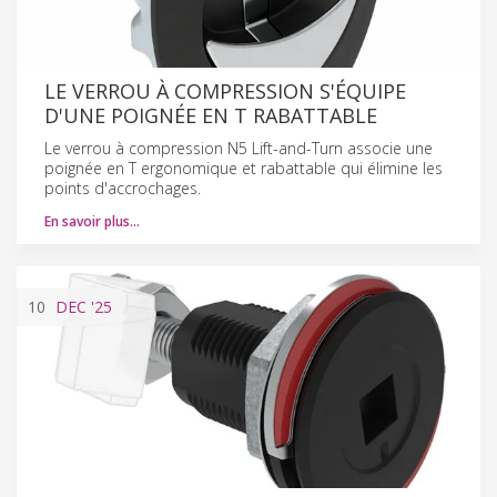
LE VERROU À COMPRESSION S'ÉQUIPE
D'UNE POIGNÉE EN T RABATTABLE
Le verrou à compression N5 Lift-and-Turn associe une
poignée en T ergonomique et rabattable qui élimine les
points d'accrochages.
En savoir plus…
10
DEC
'25