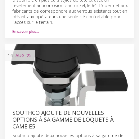
revêtement anticorrosion zinc-nickel, le R4-15 permet aux
fabricants de correspondre aux verrous existants tout en
offrant aux opérateurs une seule clé confortable pour
l'accès sur le terrain.
En savoir plus…
14
AUG
'25
SOUTHCO AJOUTE DE NOUVELLES
OPTIONS À SA GAMME DE LOQUETS À
CAME E5
Southco ajoute deux nouvelles options à sa gamme de