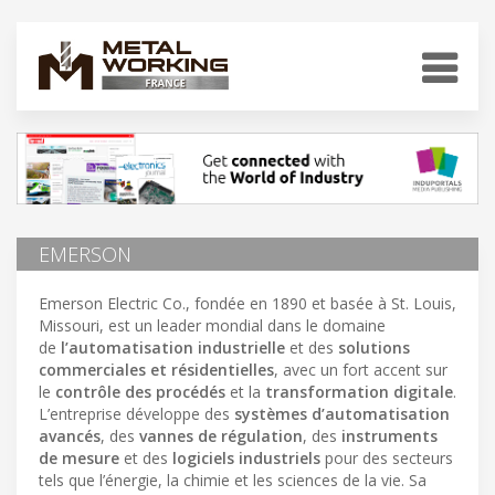
EMERSON
Emerson Electric Co., fondée en 1890 et basée à St. Louis,
Missouri, est un leader mondial dans le domaine
de
l’automatisation industrielle
et des
solutions
commerciales et résidentielles
, avec un fort accent sur
le
contrôle des procédés
et la
transformation digitale
.
L’entreprise développe des
systèmes d’automatisation
avancés
, des
vannes de régulation
, des
instruments
de mesure
et des
logiciels industriels
pour des secteurs
tels que l’énergie, la chimie et les sciences de la vie. Sa