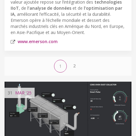
valeur ajoutée repose sur l’intégration des
technologies
IIoT
, de
l’analyse de données
et de
l’optimisation par
IA
, améliorant l’efficacité, la sécurité et la durabilité.
Emerson opère à l’échelle mondiale et dessert des
marchés industriels clés en Amérique du Nord, en Europe,
en Asie-Pacifique et au Moyen-Orient.
www.emerson.com
2
1
31
MAR
'25