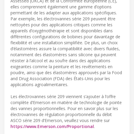
Assessed (UKCA) et de la Conformité européenne (CE),
elles comprennent également une gamme d’options
permettant de les adapter aux applications spécifiques.
Par exemple, les électrovannes série 209 peuvent être
nettoyées pour des applications critiques comme les
appareils d’oxygénothérapie et sont disponibles dans
différentes configurations de bobines pour davantage de
flexibilité et une installation simplifiée. De plus, un choix
d’élastomères assure la compatibilité avec divers fluides,
notamment des élastomères sans silicone qui peuvent
résister à l’alcool et au soufre dans des applications
exigeantes comme la peinture et les revêtements en
poudre, ainsi que des élastomères approuvés par la Food
and Drug Association (FDA) des États-Unis pour les
applications agroalimentaires.
Les électrovannes série 209 viennent s’ajouter à l’offre
complète d’Emerson en matière de technologie de pointe
des vannes proportionnelles. Pour en savoir plus sur les
électrovannes de régulation proportionnelle du débit
ASCO série 209 d’Emerson, veuillez vous rendre sur
https://www.Emerson.com/Proportional
.