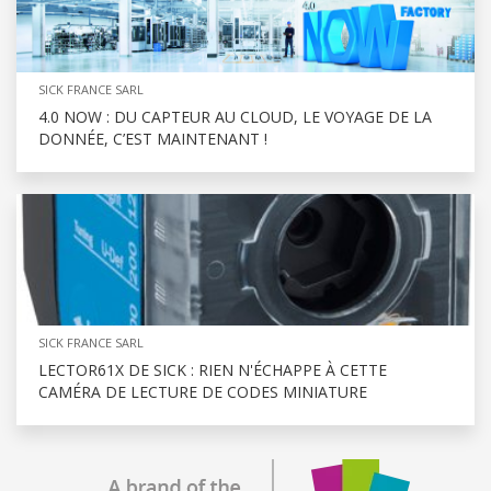
SICK FRANCE SARL
4.0 NOW : DU CAPTEUR AU CLOUD, LE VOYAGE DE LA
DONNÉE, C’EST MAINTENANT !
SICK FRANCE SARL
LECTOR61X DE SICK : RIEN N'ÉCHAPPE À CETTE
CAMÉRA DE LECTURE DE CODES MINIATURE