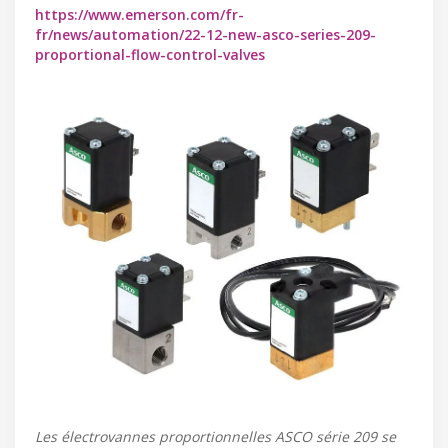
https://www.emerson.com/fr-
fr/news/automation/22-12-new-asco-series-209-
proportional-flow-control-valves
Les électrovannes proportionnelles ASCO série 209 se