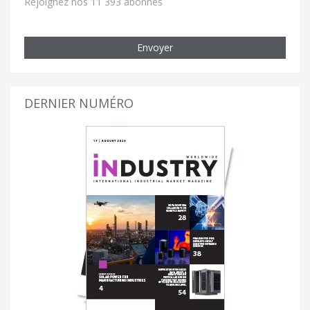
Rejoignez nos 11 393 abonnés
Envoyer
DERNIER NUMÉRO