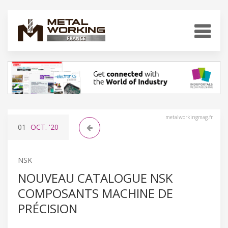
metalworkingmag.fr
01
OCT.
'20
NSK
NOUVEAU CATALOGUE NSK
COMPOSANTS MACHINE DE
PRÉCISION