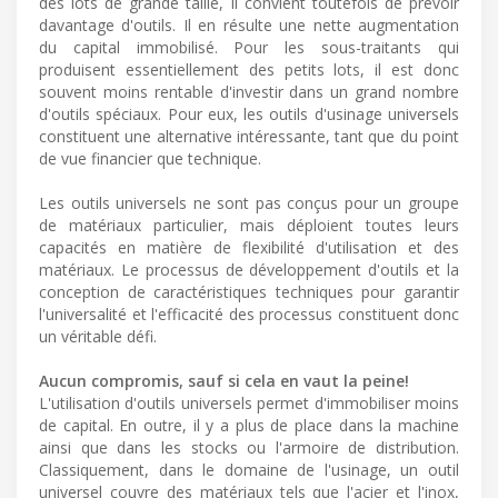
des lots de grande taille, il convient toutefois de prévoir
davantage d'outils. Il en résulte une nette augmentation
du capital immobilisé. Pour les sous-traitants qui
produisent essentiellement des petits lots, il est donc
souvent moins rentable d'investir dans un grand nombre
d'outils spéciaux. Pour eux, les outils d'usinage universels
constituent une alternative intéressante, tant que du point
de vue financier que technique.
Les outils universels ne sont pas conçus pour un groupe
de matériaux particulier, mais déploient toutes leurs
capacités en matière de flexibilité d'utilisation et des
matériaux. Le processus de développement d'outils et la
conception de caractéristiques techniques pour garantir
l'universalité et l'efficacité des processus constituent donc
un véritable défi.
Aucun compromis, sauf si cela en vaut la peine!
L'utilisation d'outils universels permet d'immobiliser moins
de capital. En outre, il y a plus de place dans la machine
ainsi que dans les stocks ou l'armoire de distribution.
Classiquement, dans le domaine de l'usinage, un outil
universel couvre des matériaux tels que l'acier et l'inox,