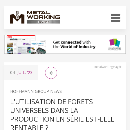
metalworkingmag.fr
04
JUIL.
'23
HOFFMANN GROUP NEWS
L'UTILISATION DE FORETS
UNIVERSELS DANS LA
PRODUCTION EN SÉRIE EST-ELLE
RENTABLE ?