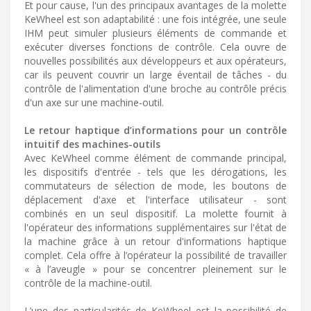
Et pour cause, l'un des principaux avantages de la molette
KeWheel est son adaptabilité : une fois intégrée, une seule
IHM peut simuler plusieurs éléments de commande et
exécuter diverses fonctions de contrôle. Cela ouvre de
nouvelles possibilités aux développeurs et aux opérateurs,
car ils peuvent couvrir un large éventail de tâches - du
contrôle de l'alimentation d'une broche au contrôle précis
d'un axe sur une machine-outil.
Le retour haptique d’informations pour un contrôle
intuitif des machines-outils
Avec KeWheel comme élément de commande principal,
les dispositifs d'entrée - tels que les dérogations, les
commutateurs de sélection de mode, les boutons de
déplacement d'axe et l'interface utilisateur - sont
combinés en un seul dispositif. La molette fournit à
l'opérateur des informations supplémentaires sur l'état de
la machine grâce à un retour d'informations haptique
complet. Cela offre à l’opérateur la possibilité de travailler
« à l’aveugle » pour se concentrer pleinement sur le
contrôle de la machine-outil.
L’une des particularités de KeWheel est la possibilité de