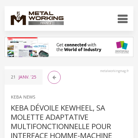
metalworkingmag.fr
21
JANV.
'25
KEBA NEWS
KEBA DÉVOILE KEWHEEL, SA
MOLETTE ADAPTATIVE
MULTIFONCTIONNELLE POUR
INTERFACE HOMME-MACHINE