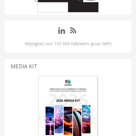
Rejoignez nos 155 000 followers (pour IMP)
MEDIA KIT