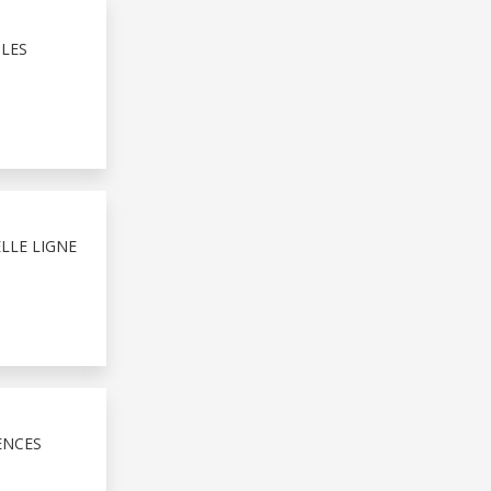
ILES
LLE LIGNE
ENCES