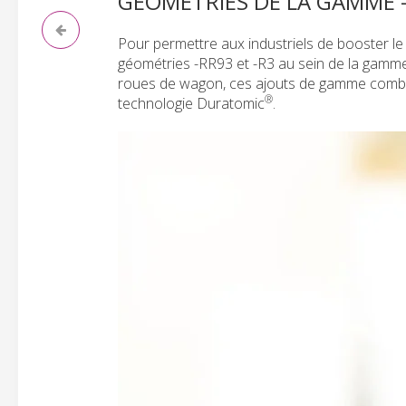
GÉOMÉTRIES DE LA GAMME -
Pour permettre aux industriels de booster le 
géométries -RR93 et -R3 au sein de la gamme
roues de wagon, ces ajouts de gamme combine
®
technologie Duratomic
.