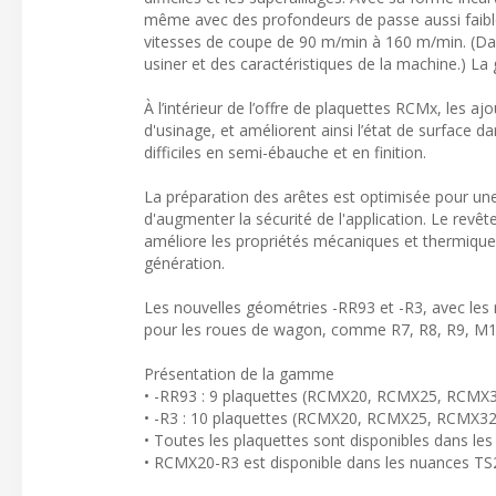
même avec des profondeurs de passe aussi faibl
vitesses de coupe de 90 m/min à 160 m/min. (Da
usiner et des caractéristiques de la machine.) L
À l’intérieur de l’offre de plaquettes RCMx, les 
d'usinage, et améliorent ainsi l’état de surface 
difficiles en semi-ébauche et en finition.
La préparation des arêtes est optimisée pour une 
d'augmenter la sécurité de l'application. Le re
améliore les propriétés mécaniques et thermiques
génération.
Les nouvelles géométries -RR93 et -R3, avec le
pour les roues de wagon, comme R7, R8, R9, M1, 
Présentation de la gamme
• -RR93 : 9 plaquettes (RCMX20, RCMX25, RCMX
• -R3 : 10 plaquettes (RCMX20, RCMX25, RCMX3
• Toutes les plaquettes sont disponibles dans l
• RCMX20-R3 est disponible dans les nuances T