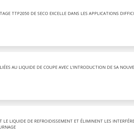
TAGE TTP2050 DE SECO EXCELLE DANS LES APPLICATIONS DIFFIC
 LIÉES AU LIQUIDE DE COUPE AVEC L’INTRODUCTION DE SA NOUVE
T LE LIQUIDE DE REFROIDISSEMENT ET ÉLIMINENT LES INTERFÉR
OURNAGE