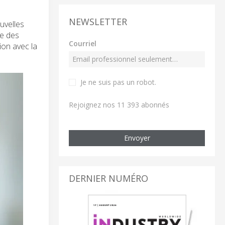
NEWSLETTER
uvelles
ge des
Courriel
ion avec la
Je ne suis pas un robot
.
Rejoignez nos 11 393 abonnés
Envoyer
DERNIER NUMÉRO