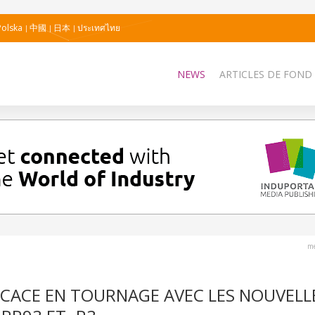
Polska
中國
日本
ประเทศไทย
NEWS
ARTICLES DE FOND
me
ICACE EN TOURNAGE AVEC LES NOUVELL