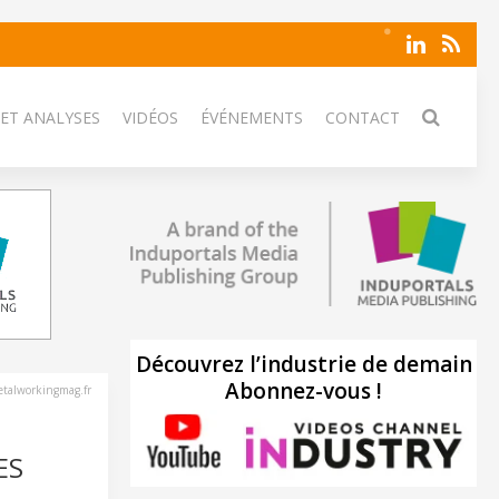
 ET ANALYSES
VIDÉOS
ÉVÉNEMENTS
CONTACT
Découvrez l’industrie de demain
Abonnez-vous !
talworkingmag.fr
ES