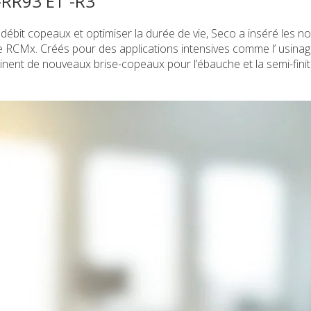
RR93 ET -R3
débit copeaux et optimiser la durée de vie, Seco a inséré les no
 RCMx. Créés pour des applications intensives comme l’ usina
nt de nouveaux brise-copeaux pour l’ébauche et la semi-finit