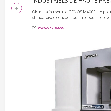
INDUSTRIELS DE HAUTE PRÉ
Okuma a introduit le GENOS M4000H-e pour fa
standardisée conçue pour la production évol
www.okuma.eu