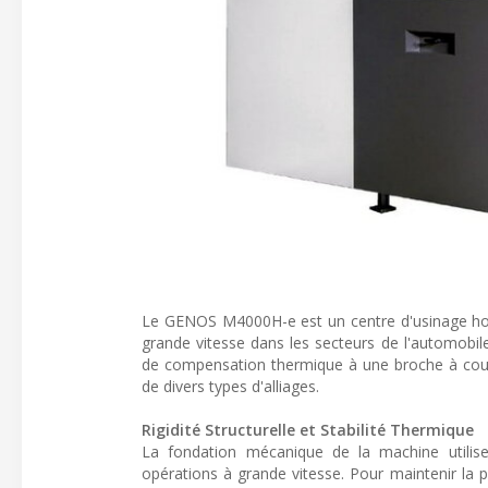
Le GENOS M4000H-e est un centre d'usinage hori
grande vitesse dans les secteurs de l'automobile
de compensation thermique à une broche à couple
de divers types d'alliages.
Rigidité Structurelle et Stabilité Thermique
La fondation mécanique de la machine utilis
opérations à grande vitesse. Pour maintenir la 