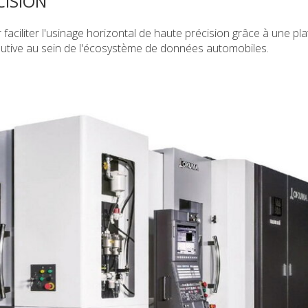
CISION
ciliter l'usinage horizontal de haute précision grâce à une pl
utive au sein de l'écosystème de données automobiles.