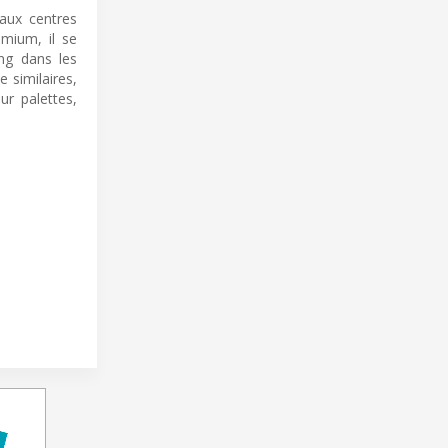
aux centres
emium, il se
ang dans les
 similaires,
ur palettes,