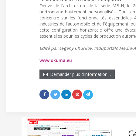
Dérivé de l'architecture de la série MB-H, l
horizontaux hautement personnalisés. Tout en c
concentre sur les fonctionnalités essentielles
industries de l'automobile et de l'équipement lo
cette configuration horizontale offre une évac
essentielles pour les cycles de production autom
Edité par Evgeny Churilov, Induportals Media-A
www.okuma.eu
Demander plus d’information…