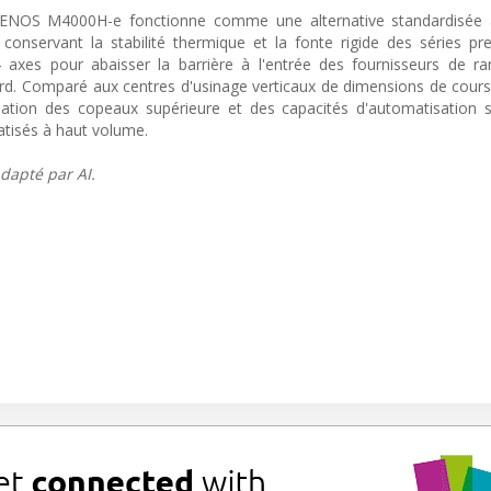
e GENOS M4000H-e fonctionne comme une alternative standardisée 
onservant la stabilité thermique et la fonte rigide des séries pr
 4 axes pour abaisser la barrière à l'entrée des fournisseurs de r
urd. Comparé aux centres d'usinage verticaux de dimensions de course
uation des copeaux supérieure et des capacités d'automatisation s
atisés à haut volume.
dapté par AI.