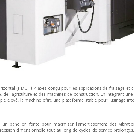
zontal (HMC) à 4 axes conçu pour les applications de fraisage et 
, de l'agriculture et des machines de construction. En intégrant une
 élevé, la machine offre une plateforme stable pour l'usinage inte
e un banc en fonte pour maximiser l'amortissement des vibratio
précision dimensionnelle tout au long de cycles de service prolongés