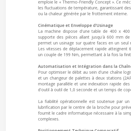
emploie le « Thermo-Friendly Concept ». Ce méca
les fluctuations de température, garantissant d
ou la chaleur générée par le frottement interne.
Cinématique et Enveloppe d'Usinage
La machine dispose d'une table de 400 x 400
supporte des pièces allant jusqu'à 600 mm de
permet un usinage sur quatre faces en un seul 
Les vitesses de déplacement rapide atteignent 6
un couple de 199 Nm, permettant à la fois la fini
Automatisation et Intégration dans la Chaî
Pour optimiser le débit au sein d'une chaîne lo
et un changeur de palettes à deux stations (2A
montage parallèle et une indexation rapide des 
d'outil à outil de 1,0 seconde et un temps de c
La fiabilité opérationnelle est soutenue par u
lubrification par le centre de la broche pour pré
fournit le cadre informatique nécessaire à la simp
complexes.
Positionnement Technique Comparatif