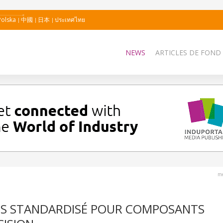
Polska
中國
日本
ประเทศไทย
NEWS
ARTICLES DE FOND
me
ES STANDARDISÉ POUR COMPOSANTS