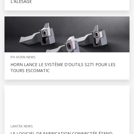
L'ALÉSAGE
PH HORN NEWS
HORN LANCE LE SYSTÈME D'OUTILS S271 POUR LES
TOURS ESCOMATIC
LANTEK NEWS
LE LOGICIEL DE FABRICATION CONNECTÉE ÉTEND