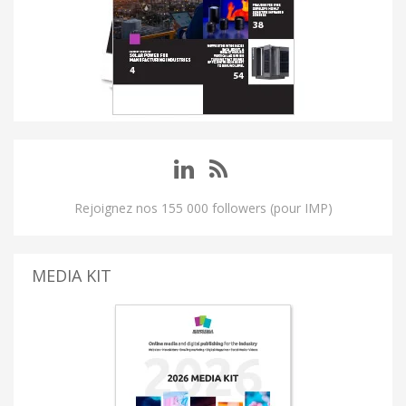
Rejoignez nos 155 000 followers (pour IMP)
MEDIA KIT