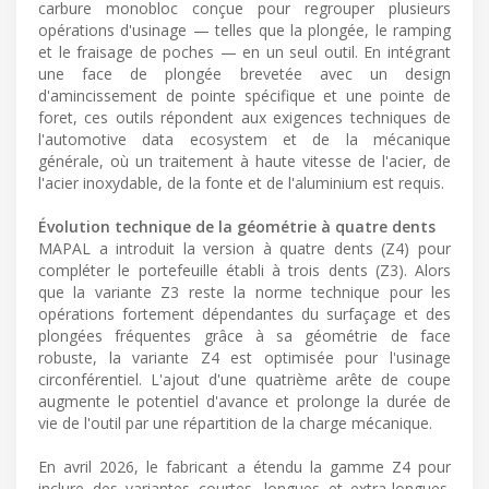
carbure monobloc conçue pour regrouper plusieurs
opérations d'usinage — telles que la plongée, le ramping
et le fraisage de poches — en un seul outil. En intégrant
une face de plongée brevetée avec un design
d'amincissement de pointe spécifique et une pointe de
foret, ces outils répondent aux exigences techniques de
l'automotive data ecosystem et de la mécanique
générale, où un traitement à haute vitesse de l'acier, de
l'acier inoxydable, de la fonte et de l'aluminium est requis.
Évolution technique de la géométrie à quatre dents
MAPAL a introduit la version à quatre dents (Z4) pour
compléter le portefeuille établi à trois dents (Z3). Alors
que la variante Z3 reste la norme technique pour les
opérations fortement dépendantes du surfaçage et des
plongées fréquentes grâce à sa géométrie de face
robuste, la variante Z4 est optimisée pour l'usinage
circonférentiel. L'ajout d'une quatrième arête de coupe
augmente le potentiel d'avance et prolonge la durée de
vie de l'outil par une répartition de la charge mécanique.
En avril 2026, le fabricant a étendu la gamme Z4 pour
inclure des variantes courtes, longues et extra-longues.