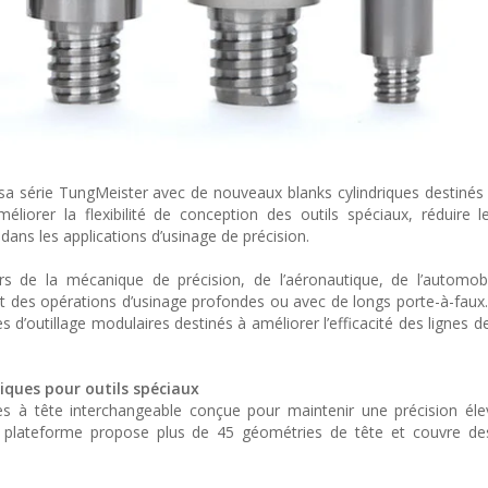
a série TungMeister avec de nouveaux blanks cylindriques destinés 
éliorer la flexibilité de conception des outils spéciaux, réduire 
 dans les applications d’usinage de précision.
rs de la mécanique de précision, de l’aéronautique, de l’automob
nt des opérations d’usinage profondes ou avec de longs porte-à-faux.
s d’outillage modulaires destinés à améliorer l’efficacité des lignes 
iques pour outils spéciaux
s à tête interchangeable conçue pour maintenir une précision éle
a plateforme propose plus de 45 géométries de tête et couvre de