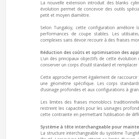
La nouvelle extension introduit des blanks cyl
évolution permet de concevoir des outils spécia
petit et moyen diamètre.
Selon Tungaloy, cette configuration améliore l
performances de coupe stables. Les utilisate
complexes sans devoir recourir à des fraises mo
Réduction des coûts et optimisation des app
L’un des principaux objectifs de cette évolution 
conserver un corps d’outil standard et remplacer 
Cette approche permet également de raccourcir les
une géométrie spécifique. Les corps standards 
d’usinage profondes et aux configurations à gran
Les limites des fraises monoblocs traditionnel
restreint les capacités pour les usinages profon
cette contrainte en permettant l’utilisation de dif
Système à tête interchangeable pour maint
La structure interchangeable du système TungMe