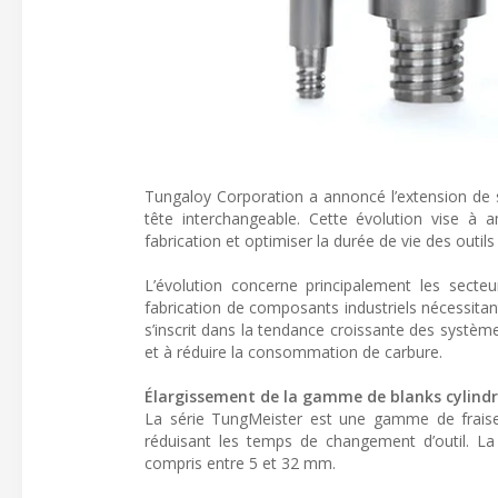
Tungaloy Corporation a annoncé l’extension de s
tête interchangeable. Cette évolution vise à am
fabrication et optimiser la durée de vie des outils
L’évolution concerne principalement les secteu
fabrication de composants industriels nécessita
s’inscrit dans la tendance croissante des système
et à réduire la consommation de carbure.
Élargissement de la gamme de blanks cylindr
La série TungMeister est une gamme de fraise
réduisant les temps de changement d’outil. L
compris entre 5 et 32 mm.