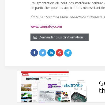
L’augmentation du coût des matériaux carbure ac
en particulier pour les applications nécessitant d
Édité par Sucithra Mani, rédactrice Induportals
www.tungaloy.com
Demander plus d’information…