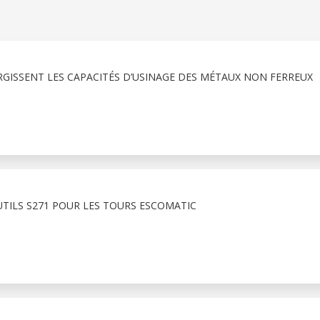
RGISSENT LES CAPACITÉS D’USINAGE DES MÉTAUX NON FERREUX
TILS S271 POUR LES TOURS ESCOMATIC