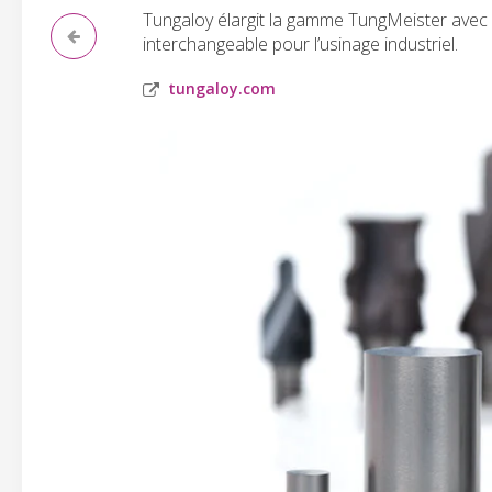
Tungaloy élargit la gamme TungMeister avec d
interchangeable pour l’usinage industriel.
tungaloy.com