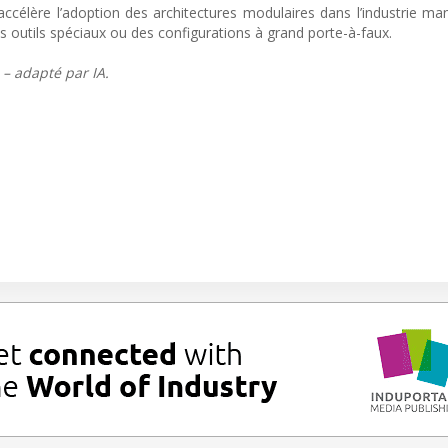
célère l’adoption des architectures modulaires dans l’industrie man
es outils spéciaux ou des configurations à grand porte-à-faux.
 – adapté par IA.