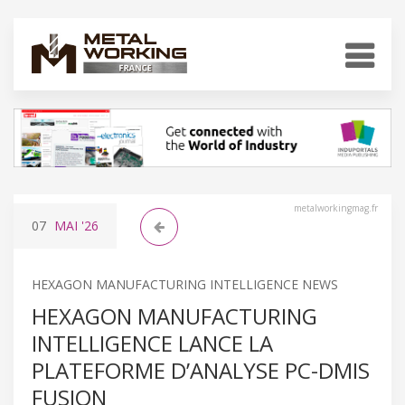
metalworkingmag.fr
07
MAI
'26
HEXAGON MANUFACTURING INTELLIGENCE NEWS
HEXAGON MANUFACTURING
INTELLIGENCE LANCE LA
PLATEFORME D’ANALYSE PC-DMIS
FUSION