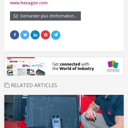
www.hexagon.com
Demander plus d’information…
RELATED ARTICLES