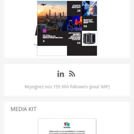
Rejoignez nos 155 000 followers (pour IMP)
MEDIA KIT