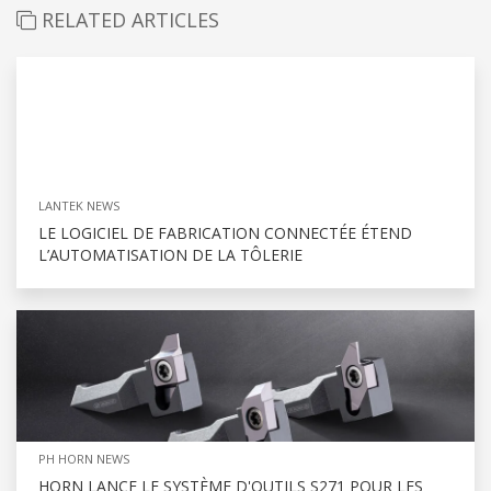
RELATED ARTICLES
LANTEK NEWS
LE LOGICIEL DE FABRICATION CONNECTÉE ÉTEND
L’AUTOMATISATION DE LA TÔLERIE
PH HORN NEWS
HORN LANCE LE SYSTÈME D'OUTILS S271 POUR LES