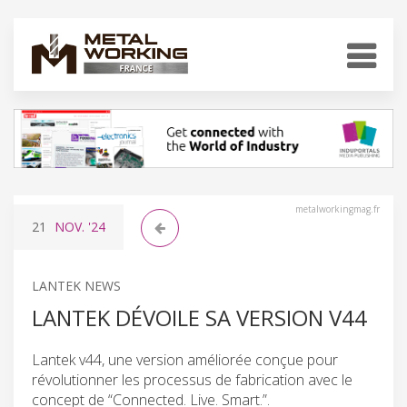
metalworkingmag.fr
21
NOV.
'24
LANTEK NEWS
LANTEK DÉVOILE SA VERSION V44
Lantek v44, une version améliorée conçue pour
révolutionner les processus de fabrication avec le
concept de “Connected. Live. Smart.”.