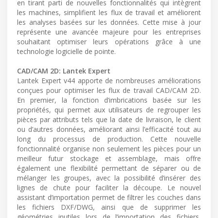
en tirant parti de nouvelles fonctionnalités qui intègrent
les machines, simplifient les flux de travail et améliorent
les analyses basées sur les données. Cette mise à jour
représente une avancée majeure pour les entreprises
souhaitant optimiser leurs opérations grâce à une
technologie logicielle de pointe.
CAD/CAM 2D: Lantek Expert
Lantek Expert v44 apporte de nombreuses améliorations
conçues pour optimiser les flux de travail CAD/CAM 2D.
En premier, la fonction d’imbrications basée sur les
propriétés, qui permet aux utilisateurs de regrouper les
pièces par attributs tels que la date de livraison, le client
ou d’autres données, améliorant ainsi l’efficacité tout au
long du processus de production. Cette nouvelle
fonctionnalité organise non seulement les pièces pour un
meilleur futur stockage et assemblage, mais offre
également une flexibilité permettant de séparer ou de
mélanger les groupes, avec la possibilité d’insérer des
lignes de chute pour faciliter la découpe. Le nouvel
assistant d’importation permet de filtrer les couches dans
les fichiers DXF/DWG, ainsi que de supprimer les
géométries inutiles lors de l’importation des fichiers,