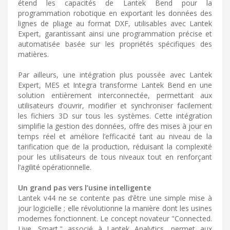
étend les capacités de Lantek Bend pour la
programmation robotique en exportant les données des
lignes de pliage au format DXF, utilisables avec Lantek
Expert, garantissant ainsi une programmation précise et
automatisée basée sur les propriétés spécifiques des
matières.
Par ailleurs, une intégration plus poussée avec Lantek
Expert, MES et Integra transforme Lantek Bend en une
solution entièrement interconnectée, permettant aux
utilisateurs d’ouvrir, modifier et synchroniser facilement
les fichiers 3D sur tous les systèmes. Cette intégration
simplifie la gestion des données, offre des mises à jour en
temps réel et améliore l’efficacité tant au niveau de la
tarification que de la production, réduisant la complexité
pour les utilisateurs de tous niveaux tout en renforçant
l’agilité opérationnelle.
Un grand pas vers l’usine intelligente
Lantek v44 ne se contente pas d’être une simple mise à
jour logicielle ; elle révolutionne la manière dont les usines
modernes fonctionnent. Le concept novateur "Connected.
Live. Smart." associé à Lantek Analytics, permet aux